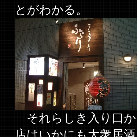
とがわかる。
それらしき入り口か
店はいかにも大衆居酒