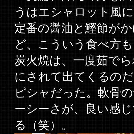
うはエシャロット風に
定番の醤油と鰹節がか
ど、こういう食べ方も
炭火焼は、一度茹でら
にされて出てくるのだ
ピシャだった。軟骨の
ーシーさが、良い感じ
る（笑）。