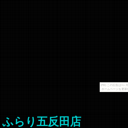
[PR] この広告は
ホームページを更新
ふらり五反田店