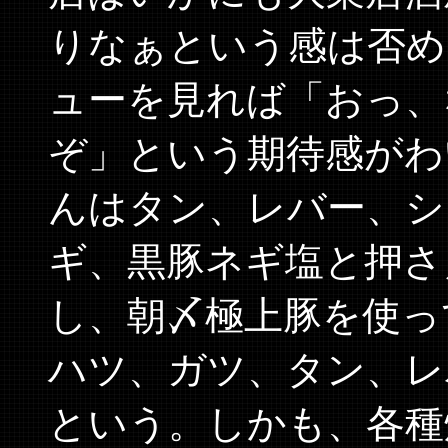
りなぁという感は否め
ューを見れば「おっ、
ぞ」という期待感がわ
んはタン、レバー、シ
ギ、黒豚ネギ塩と押さ
し、朝〆極上豚を使っ
ハツ、ガツ、タン、レ
という。しかも、各種