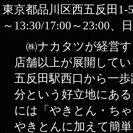
東京都品川区西五反田1-5-1-B
～13:30/17:00～23:00、
㈱ナカタツが経営する
店舗以上が展開してい
五反田駅西口から一歩
分という好立地にある
には「やきとん・ちゃ
やきとんに加えて簡単