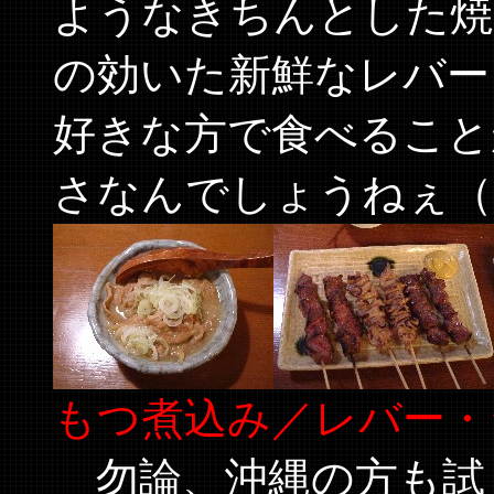
ようなきちんとした焼
の効いた新鮮なレバー
好きな方で食べること
さなんでしょうねぇ（
もつ煮込み／レバー・
勿論、沖縄の方も試